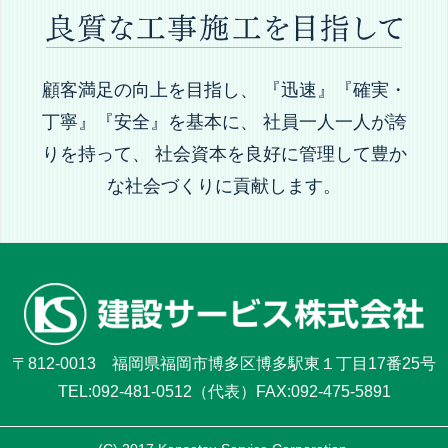
顧客満足の向上を目指し、
『迅速』『確実・
丁寧』『安全』を基本に、
社員一人一人が誇
りを持って、
社会資本を良好に管理して豊か
な社会づくりに貢献します。
〒812-0013
福岡県福岡市博多区博多駅東１丁目17番25号
TEL:092-481-0512（代表）
FAX:092-475-5891